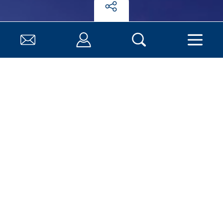
Die Hauptversammlung der Schleupen SE hat den