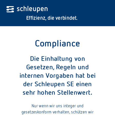
Effizienz, die verbindet.
Compliance
Die Einhaltung von
Gesetzen, Regeln und
internen Vorgaben hat bei
der Schleupen SE einen
Dann nutzen Sie die Suche in unserem Kundenservice-Center (Login erforderlich).
sehr hohen Stellenwert.
Nur wenn wir uns integer und
gesetzeskonform verhalten, schützen wir