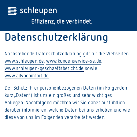
Effizienz, die verbindet.
Datenschutzerklärung
Nachstehende Datenschutzerklärung gilt für die Webseiten
www.schleupen.de
,
www.kundenservice-se.de
,
www.schleupen-geschaeftsbericht.de
sowie
www.advocomfort.de
.
Der Schutz Ihrer personenbezogenen Daten (im Folgenden
kurz „Daten“) ist uns ein großes und sehr wichtiges
Dann nutzen Sie die Suche in unserem Kundenservice-Center (Login erforderlich).
Anliegen. Nachfolgend möchten wir Sie daher ausführlich
darüber informieren, welche Daten bei uns erhoben und wie
diese von uns im Folgenden verarbeitet werden.