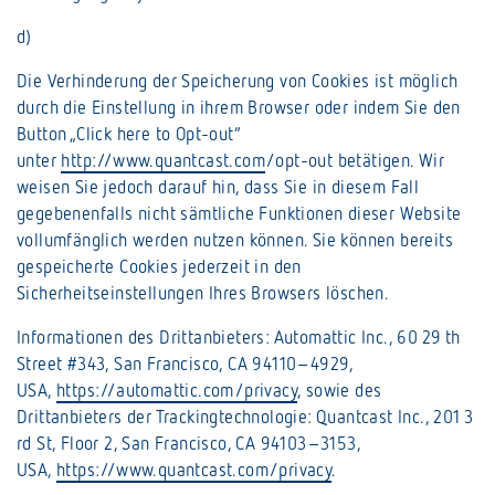
d)
Die Verhinderung der Speicherung von Cookies ist möglich
durch die Einstellung in ihrem Browser oder indem Sie den
Button „Click here to Opt-out“
unter
http://www.quantcast.com
/opt-out betätigen. Wir
weisen Sie jedoch darauf hin, dass Sie in diesem Fall
gegebenenfalls nicht sämtliche Funktionen dieser Website
vollumfänglich werden nutzen können. Sie können bereits
gespeicherte Cookies jederzeit in den
Sicherheitseinstellungen Ihres Browsers löschen.
Informationen des Drittanbieters: Automattic Inc., 60 29 th
Street #343, San Francisco, CA 94110–4929,
USA,
https://automattic.com/privacy
, sowie des
Drittanbieters der Trackingtechnologie: Quantcast Inc., 201 3
rd St, Floor 2, San Francisco, CA 94103–3153,
USA,
https://www.quantcast.com/privacy
.