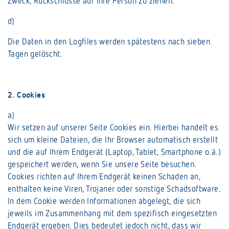
Zweck, Rückschlüsse auf Ihre Person zu ziehen.
d)
Die Daten in den Logfiles werden spätestens nach sieben
Tagen gelöscht.
2. Cookies
a)
Wir setzen auf unserer Seite Cookies ein. Hierbei handelt es
sich um kleine Dateien, die Ihr Browser automatisch erstellt
und die auf Ihrem Endgerät (Laptop, Tablet, Smartphone o.ä.)
gespeichert werden, wenn Sie unsere Seite besuchen.
Cookies richten auf Ihrem Endgerät keinen Schaden an,
enthalten keine Viren, Trojaner oder sonstige Schadsoftware.
In dem Cookie werden Informationen abgelegt, die sich
jeweils im Zusammenhang mit dem spezifisch eingesetzten
Endgerät ergeben. Dies bedeutet jedoch nicht, dass wir